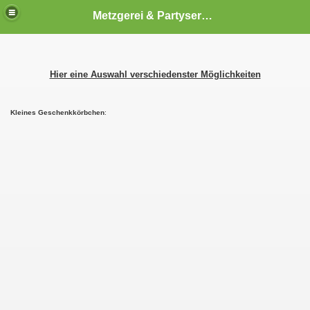
Metzgerei & Partyservice
Hier eine Auswahl verschiedenster Möglichkeiten
Kleines Geschenkkörbchen
:
..2026
.2026